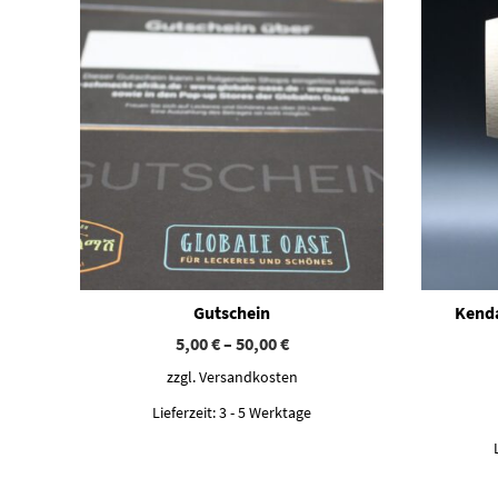
Gutschein
Kenda
5,00
€
–
50,00
€
zzgl.
Versandkosten
Lieferzeit:
3 - 5 Werktage