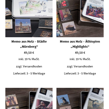
Memo aus Holz – Städte
Memo aus Holz – Äthiopien
„Nürnberg“
„Highlights“
49,50
€
49,50
€
inkl. 19 % MwSt.
inkl. 19 % MwSt.
zzgl.
Versandkosten
zzgl.
Versandkosten
Lieferzeit:
3 - 5 Werktage
Lieferzeit:
3 - 5 Werktage