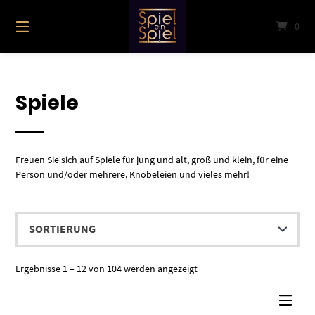
Springe
zum
0
Inhalt
Spiele
Freuen Sie sich auf Spiele für jung und alt, groß und klein, für eine
Person und/oder mehrere, Knobeleien und vieles mehr!
Ergebnisse 1 – 12 von 104 werden angezeigt