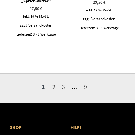
„Sprichwörter“
29,50
€
47,50
€
inkl. 19 % MwSt.
inkl. 19 % MwSt.
zzgl.
Versandkosten
zzgl.
Versandkosten
Lieferzeit:
3 - 5 Werktage
Lieferzeit:
3 - 5 Werktage
1
2
3
…
9
SHOP
HILFE