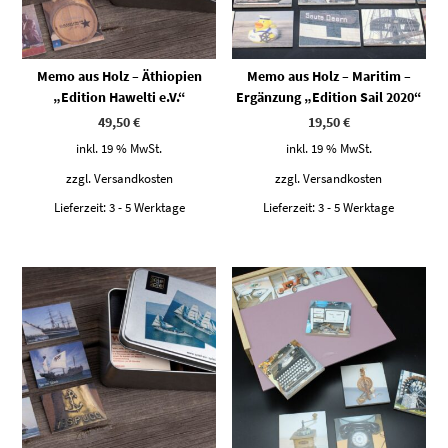
Memo aus Holz – Äthiopien
Memo aus Holz – Maritim –
„Edition Hawelti e.V.“
Ergänzung „Edition Sail 2020“
49,50
€
19,50
€
inkl. 19 % MwSt.
inkl. 19 % MwSt.
zzgl.
Versandkosten
zzgl.
Versandkosten
Lieferzeit:
3 - 5 Werktage
Lieferzeit:
3 - 5 Werktage