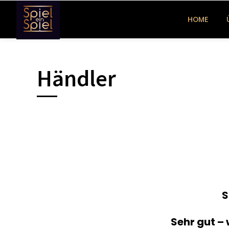
HOME
Händler
S
Sehr gut – 