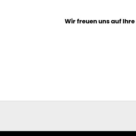
Wir freuen uns auf Ihre