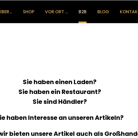
ÜBER…
SHOP
VOR ORT …
B2B
BLOG
KONTAK
Sie haben einen Laden?
Sie haben ein Restaurant?
Sie sind Händler?
ie haben Interesse an unseren Artikeln?
wir bieten unsere Artikel auch als Großhand