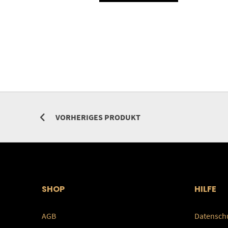
VORHERIGES PRODUKT
SHOP
HILFE
AGB
Datensch