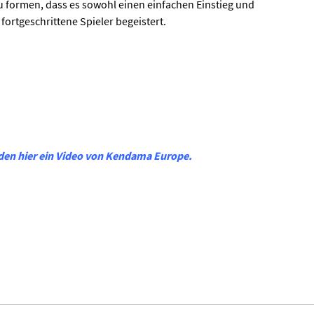
zu formen, dass es sowohl einen einfachen Einstieg und
fortgeschrittene Spieler begeistert.
den hier ein Video von Kendama Europe
.