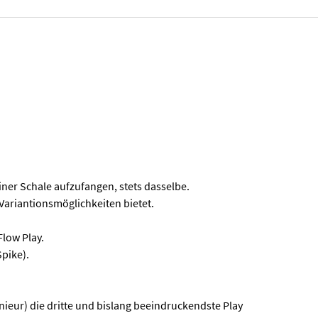
iner Schale aufzufangen, stets dasselbe.
Variantionsmöglichkeiten bietet.
Flow Play.
Spike).
eur) die dritte und bislang beeindruckendste Play