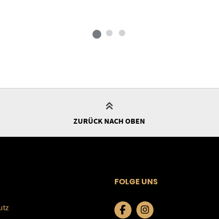
ZURÜCK NACH OBEN
FOLGE UNS
utz