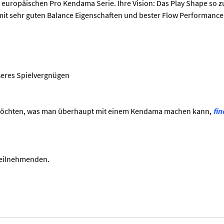
en europäischen Pro Kendama Serie. Ihre Vision: Das Play Shape so 
h mit sehr guten Balance Eigenschaften und bester Flow Performance 
ößeres Spielvergnügen
sen möchten, was man überhaupt mit einem Kendama machen kann,
fin
 Teilnehmenden.