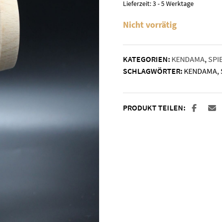
Lieferzeit:
3 - 5 Werktage
Nicht vorrätig
KATEGORIEN:
KENDAMA
,
SPI
SCHLAGWÖRTER:
KENDAMA
,
PRODUKT TEILEN: