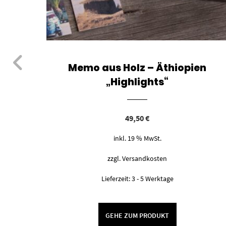
te –
Memo aus Holz – Äthiopien
„Highlights“
49,50
€
inkl. 19 % MwSt.
zzgl.
Versandkosten
Lieferzeit:
3 - 5 Werktage
GEHE ZUM PRODUKT