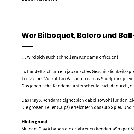
Wer Bilboquet, Balero und Bal
… wird sich auch schnell am Kendama erfreuen!
Es handelt sich um ein japanisches Geschicklichkeitsspie
Trotz einer Vielzahl an Varianten ist das Spielprinzip, 
Das japanische Kendama unterscheidet sich dadurch, das
Das Play X Kendama eignet sich dabei sowohl für den leic
Die großen Teller (Cups) erleichtern das Cup Spiel. Und 
Hintergrund:
Mit dem Play X haben die erfahrenen KendamaShaper Mar