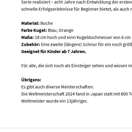
Serie realisiert – acht Jahre nach Entwicklung der erst
schnelle Erfolgserlebnisse für Beginner bietet, als auc
Material:
Buche
Farbe Kugel:
Blau, Orange
Maße:
18 cm hoch und einn Kugelduchmesser von 6 cm
Zubehör:
Eine zweite (längere) Schnur für ein noch gr
Geeignet für Kinder ab 7 Jahren.
Für alle, die sich noch als Einsteiger sehen und wis
Übrigens:
Es gibt auch diverse Meisterschaften.
Die Weltmeisterschaft 2024 fand in Japan statt mit 800
Weltmeister wurde ein 13jähriger.