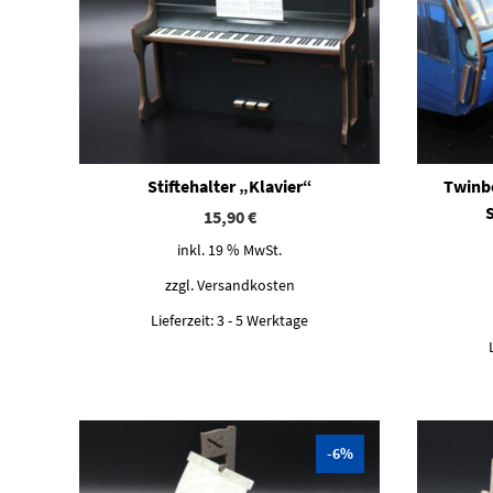
Stiftehalter „Klavier“
Twinb
15,90
€
inkl. 19 % MwSt.
zzgl.
Versandkosten
Lieferzeit:
3 - 5 Werktage
-6%