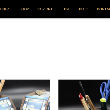
ÜBER…
SHOP
VOR ORT …
B2B
BLOG
KONTA