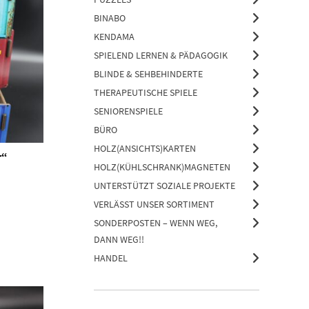
BINABO
KENDAMA
SPIELEND LERNEN & PÄDAGOGIK
BLINDE & SEHBEHINDERTE
THERAPEUTISCHE SPIELE
SENIORENSPIELE
BÜRO
HOLZ(ANSICHTS)KARTEN
r“
HOLZ(KÜHLSCHRANK)MAGNETEN
UNTERSTÜTZT SOZIALE PROJEKTE
VERLÄSST UNSER SORTIMENT
SONDERPOSTEN – WENN WEG,
DANN WEG!!
HANDEL