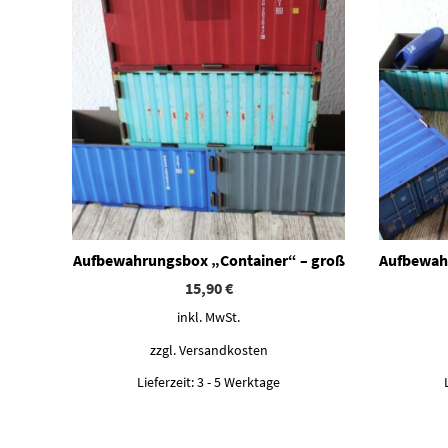
Aufbewahrungsbox „Container“ – groß
Aufbewahr
15,90
€
inkl. MwSt.
zzgl.
Versandkosten
Lieferzeit:
3 - 5 Werktage