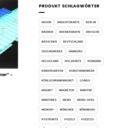
PRODUKT SCHLAGWÖRTER
AKSUM
ANSICHTSKARTE
BERLIN
BREMEN
BREMERHAVEN
BROSCHE
BROSCHEN
DEUTSCHLAND
GESCHENKIDEE
HAMBURG
HELGOLAND
HOLZKARTE
KENDAMA
KINDERGARTEN
KUNSTHANDWERK
ner“ –
KÜHLSCHRANKMAGNET
LONDJI
MAGNET
MAGNETEN
MARITIM
MARITIMES
MEMO
MEMO-SPIEL
MEMORY
MÜNCHEN
NÜRNBERG
POSTKARTE
PUZZLE
PUZZLES