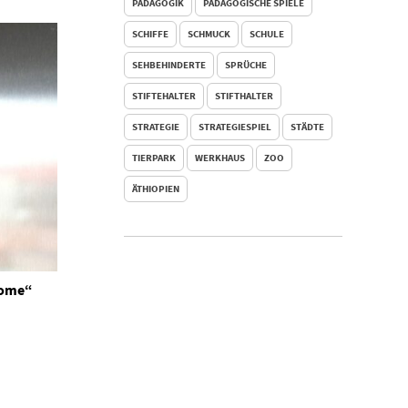
PÄDAGOGIK
PÄDAGOGISCHE SPIELE
SCHIFFE
SCHMUCK
SCHULE
SEHBEHINDERTE
SPRÜCHE
STIFTEHALTER
STIFTHALTER
STRATEGIE
STRATEGIESPIEL
STÄDTE
TIERPARK
WERKHAUS
ZOO
ÄTHIOPIEN
come“