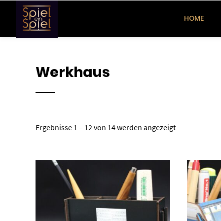
Springe
zum
HOME
Inhalt
Werkhaus
Ergebnisse 1 – 12 von 14 werden angezeigt