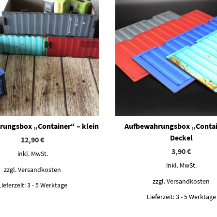
ungsbox „Container“ – klein
Aufbewahrungsbox „Contai
Deckel
12,90
€
3,90
€
inkl. MwSt.
inkl. MwSt.
zzgl.
Versandkosten
zzgl.
Versandkosten
Lieferzeit:
3 - 5 Werktage
Lieferzeit:
3 - 5 Werktage