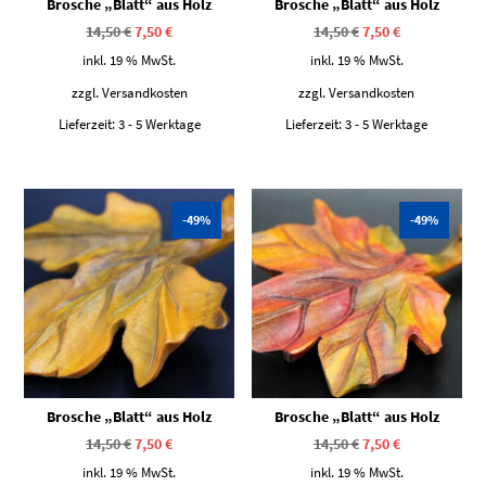
Brosche „Blatt“ aus Holz
Brosche „Blatt“ aus Holz
Ursprünglicher
Aktueller
Ursprünglicher
Aktueller
14,50
€
7,50
€
14,50
€
7,50
€
Preis
Preis
Preis
Preis
war:
ist:
war:
ist:
inkl. 19 % MwSt.
inkl. 19 % MwSt.
14,50 €
7,50 €.
14,50 €
7,50 €.
zzgl.
Versandkosten
zzgl.
Versandkosten
Lieferzeit:
3 - 5 Werktage
Lieferzeit:
3 - 5 Werktage
-49%
-49%
Brosche „Blatt“ aus Holz
Brosche „Blatt“ aus Holz
Ursprünglicher
Aktueller
Ursprünglicher
Aktueller
14,50
€
7,50
€
14,50
€
7,50
€
Preis
Preis
Preis
Preis
war:
ist:
war:
ist:
inkl. 19 % MwSt.
inkl. 19 % MwSt.