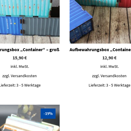
rungsbox „Container“ – groß
Aufbewahrungsbox „Container
15,90
€
12,90
€
inkl. MwSt.
inkl. MwSt.
zzgl.
Versandkosten
zzgl.
Versandkosten
Lieferzeit:
3 - 5 Werktage
Lieferzeit:
3 - 5 Werktage
-19%