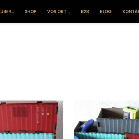
ÜBER…
SHOP
VOR ORT …
B2B
BLOG
KONTA
Dieses Produkt weist mehrere Varianten auf. Die Optionen können auf der Produktseite gewählt werden
Dieses Produkt weist mehrere Varianten auf. Die Optionen können auf der Produktseite gewählt werden