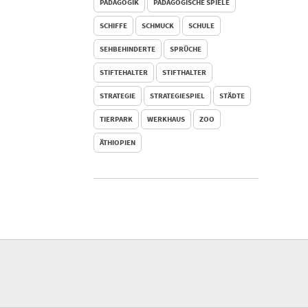
PÄDAGOGIK
PÄDAGOGISCHE SPIELE
SCHIFFE
SCHMUCK
SCHULE
SEHBEHINDERTE
SPRÜCHE
STIFTEHALTER
STIFTHALTER
STRATEGIE
STRATEGIESPIEL
STÄDTE
TIERPARK
WERKHAUS
ZOO
ÄTHIOPIEN