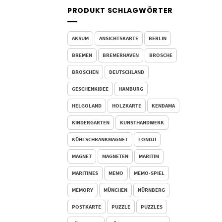
PRODUKT SCHLAGWÖRTER
AKSUM
ANSICHTSKARTE
BERLIN
BREMEN
BREMERHAVEN
BROSCHE
BROSCHEN
DEUTSCHLAND
GESCHENKIDEE
HAMBURG
HELGOLAND
HOLZKARTE
KENDAMA
KINDERGARTEN
KUNSTHANDWERK
KÜHLSCHRANKMAGNET
LONDJI
MAGNET
MAGNETEN
MARITIM
MARITIMES
MEMO
MEMO-SPIEL
MEMORY
MÜNCHEN
NÜRNBERG
POSTKARTE
PUZZLE
PUZZLES