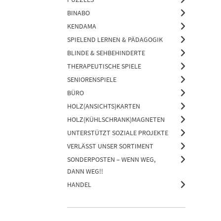
BINABO
KENDAMA
SPIELEND LERNEN & PÄDAGOGIK
BLINDE & SEHBEHINDERTE
THERAPEUTISCHE SPIELE
SENIORENSPIELE
BÜRO
HOLZ(ANSICHTS)KARTEN
HOLZ(KÜHLSCHRANK)MAGNETEN
UNTERSTÜTZT SOZIALE PROJEKTE
VERLÄSST UNSER SORTIMENT
SONDERPOSTEN – WENN WEG,
DANN WEG!!
HANDEL