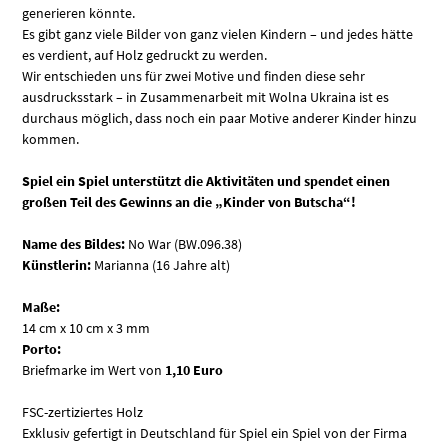
generieren könnte.
Es gibt ganz viele Bilder von ganz vielen Kindern – und jedes hätte
es verdient, auf Holz gedruckt zu werden.
Wir entschieden uns für zwei Motive und finden diese sehr
ausdrucksstark – in Zusammenarbeit mit Wolna Ukraina ist es
durchaus möglich, dass noch ein paar Motive anderer Kinder hinzu
kommen.
Spiel ein Spiel unterstützt die Aktivitäten und spendet einen
großen Teil des Gewinns an die „Kinder von Butscha“!
Name des Bildes:
No War (BW.096.38)
Künstlerin:
Marianna
(16 Jahre alt)
Maße:
14 cm x 10 cm x 3 mm
Porto:
Briefmarke im Wert von
1,10 Euro
FSC-zertiziertes Holz
Exklusiv gefertigt in Deutschland für Spiel ein Spiel von der Firma