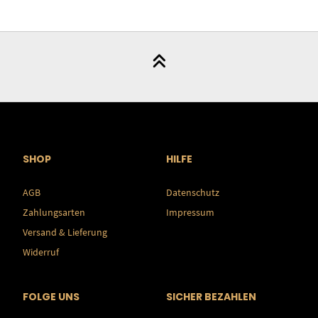
SHOP
HILFE
AGB
Datenschutz
Zahlungsarten
Impressum
Versand & Lieferung
Widerruf
FOLGE UNS
SICHER BEZAHLEN