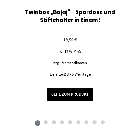
Twinbox „Bajaj“ – Spardose und
Stiftehalter in Einem!
19,50
€
inkl. 19 % MwSt.
zzgl.
Versandkosten
Lieferzeit:
3 - 5 Werktage
GEHE ZUM PRODUKT