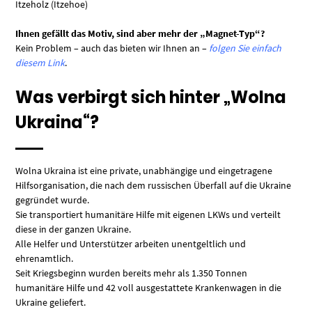
Itzeholz (Itzehoe)
Ihnen gefällt das Motiv, sind aber mehr der „Magnet-Typ“?
Kein Problem – auch das bieten wir Ihnen an –
folgen Sie einfach
diesem Link
.
Was verbirgt sich hinter „Wolna
Ukraina“?
Wolna Ukraina ist eine private, unabhängige und eingetragene
Hilfsorganisation, die nach dem russischen Überfall auf die Ukraine
gegründet wurde.
Sie transportiert humanitäre Hilfe mit eigenen LKWs und verteilt
diese in der ganzen Ukraine.
Alle Helfer und Unterstützer arbeiten unentgeltlich und
ehrenamtlich.
Seit Kriegsbeginn wurden bereits mehr als 1.350 Tonnen
humanitäre Hilfe und 42 voll ausgestattete Krankenwagen in die
Ukraine geliefert.