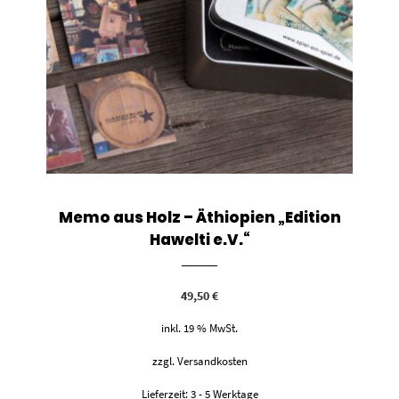
Memo aus Holz – Äthiopien „Edition
Hawelti e.V.“
49,50
€
inkl. 19 % MwSt.
zzgl.
Versandkosten
Lieferzeit:
3 - 5 Werktage