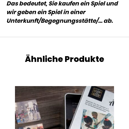
Das bedeutet, Sie kaufen ein Spiel und
wir geben ein Spiel in einer
Unterkunft/Begegnungsstätte/… ab.
Ähnliche Produkte