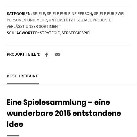
KATEGORIEN:
SPIELE
,
SPIELE FÜR EINE PERSON
,
SPIELE FÜR ZWEI
PERSONEN UND MEHR
,
UNTERSTÜTZT SOZIALE PROJEKTE
,
VERLÄSST UNSER SORTIMENT
SCHLAGWÖRTER:
STRATEGIE
,
STRATEGIESPIEL
PRODUKT TEILEN:
BESCHREIBUNG
Eine Spielesammlung – eine
wunderbare 2015 entstandene
Idee