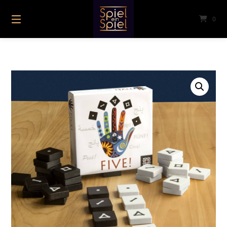
Springe
zum
0
Inhalt