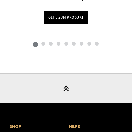
GEHE ZUM PRODUKT
SHOP
HILFE