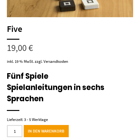
Five
19,00
€
inkl. 19 % MwSt.
zzgl.
Versandkosten
Fünf Spiele
Spielanleitungen in sechs
Sprachen
Lieferzeit:
3 - 5 Werktage
Five
IN DEN WARENKORB
Menge