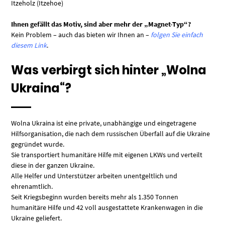
Itzeholz (Itzehoe)
Ihnen gefällt das Motiv, sind aber mehr der „Magnet-Typ“?
Kein Problem – auch das bieten wir Ihnen an –
folgen Sie einfach
diesem Link
.
Was verbirgt sich hinter „Wolna
Ukraina“?
Wolna Ukraina ist eine private, unabhängige und eingetragene
Hilfsorganisation, die nach dem russischen Überfall auf die Ukraine
gegründet wurde.
Sie transportiert humanitäre Hilfe mit eigenen LKWs und verteilt
diese in der ganzen Ukraine.
Alle Helfer und Unterstützer arbeiten unentgeltlich und
ehrenamtlich.
Seit Kriegsbeginn wurden bereits mehr als 1.350 Tonnen
humanitäre Hilfe und 42 voll ausgestattete Krankenwagen in die
Ukraine geliefert.