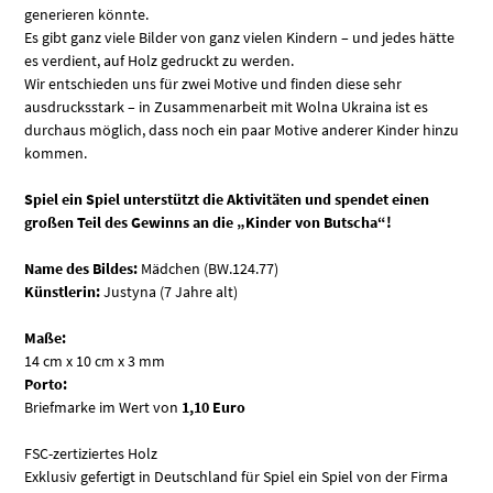
generieren könnte.
Es gibt ganz viele Bilder von ganz vielen Kindern – und jedes hätte
es verdient, auf Holz gedruckt zu werden.
Wir entschieden uns für zwei Motive und finden diese sehr
ausdrucksstark – in Zusammenarbeit mit Wolna Ukraina ist es
durchaus möglich, dass noch ein paar Motive anderer Kinder hinzu
kommen.
Spiel ein Spiel unterstützt die Aktivitäten und spendet einen
großen Teil des Gewinns an die „Kinder von Butscha“!
Name des Bildes:
Mädchen (
BW.124.77)
Künstlerin:
Justyna (7 Jahre alt)
Maße:
14 cm x 10 cm x 3 mm
Porto:
Briefmarke im Wert von
1,10 Euro
FSC-zertiziertes Holz
Exklusiv gefertigt in Deutschland für Spiel ein Spiel von der Firma