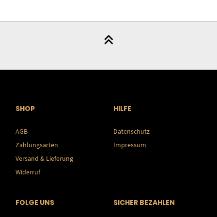
SHOP
HILFE
AGB
Datenschutz
Zahlungsarten
Impressum
Versand & Lieferung
Widerruf
FOLGE UNS
SICHER BEZAHLEN