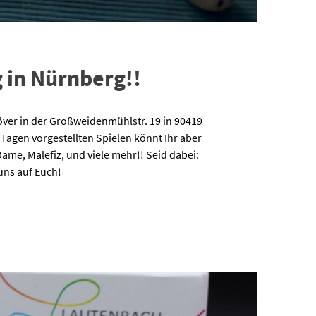
 in Nürnberg!!
ver in der Großweidenmühlstr. 19 in 90419
 Tagen vorgestellten Spielen könnt Ihr aber
ame, Malefiz, und viele mehr!! Seid dabei:
uns auf Euch!