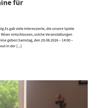
ine für
g.Es gab viele Interessierte, die unsere Spiele
e Röver entschlossen, solche Veranstaltungen
mine geben:Samstag, den 29.08.2026 – 14:00 –
t in der [...]