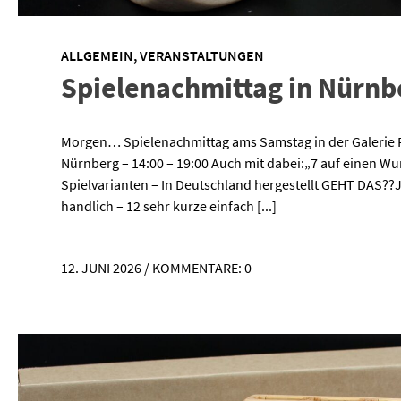
ALLGEMEIN
,
VERANSTALTUNGEN
Spielenachmittag in Nürnb
Morgen… Spielenachmittag ams Samstag in der Galerie R
Nürnberg – 14:00 – 19:00 Auch mit dabei:„7 auf einen Wur
Spielvarianten – In Deutschland hergestellt GEHT DAS??Ja
handlich – 12 sehr kurze einfach [...]
12. JUNI 2026
/
KOMMENTARE: 0