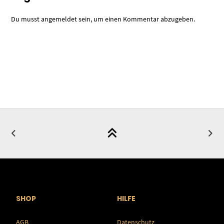
Du musst
angemeldet
sein, um einen Kommentar abzugeben.
SHOP
HILFE
AGB
Datenschutz