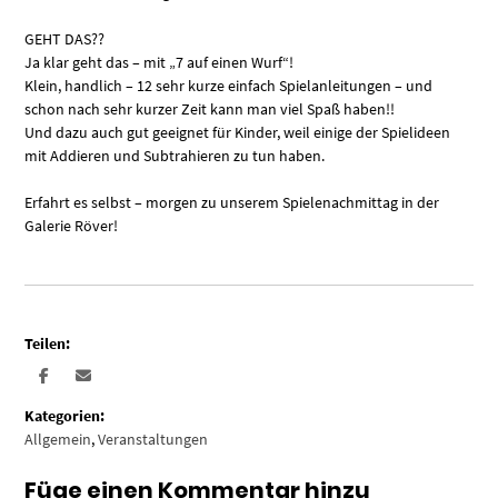
GEHT DAS??
Ja klar geht das – mit „7 auf einen Wurf“!
Klein, handlich – 12 sehr kurze einfach Spielanleitungen – und
schon nach sehr kurzer Zeit kann man viel Spaß haben!!
Und dazu auch gut geeignet für Kinder, weil einige der Spielideen
mit Addieren und Subtrahieren zu tun haben.
Erfahrt es selbst – morgen zu unserem Spielenachmittag in der
Galerie Röver!
Teilen:
Kategorien:
Allgemein
,
Veranstaltungen
Füge einen Kommentar hinzu