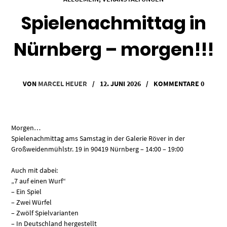
Spielenachmittag in
Nürnberg – morgen!!!
VON
MARCEL HEUER
/
12. JUNI 2026
/
KOMMENTARE 0
Morgen…
Spielenachmittag ams Samstag in der Galerie Röver in der
Großweidenmühlstr. 19 in 90419 Nürnberg – 14:00 – 19:00
Auch mit dabei:
„7 auf einen Wurf“
– Ein Spiel
– Zwei Würfel
– Zwölf Spielvarianten
– In Deutschland hergestellt