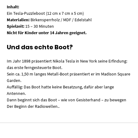
Inhalt:
Ein Tesla-Puzzleboot (12 cm x 7 cm x 5 cm)
Materialien:
Birkensperrholz / MDF / Edelstahl
Spielzeit:
15 – 30 Minuten
Nicht für Kinder unter 14 Jahren geeignet.
Und das echte Boot?
Im Jahr 1898 präsentiert Nikola Tesla in New York seine Erfindung:
das erste ferngesteuerte Boot.
Sein ca. 1,50 m langes Metall-Boot präsentiert er im Madison Square
Garden.
Auffällig: Das Boot hatte keine Besatzung, dafür aber lange
Antennen.
Dann beginnt sich das Boot – wie von Gesisterhand – zu bewegen
Der Beginn der Radiowellen..