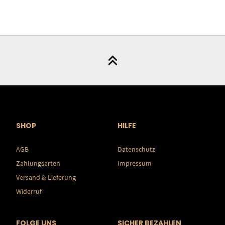
SHOP
HILFE
AGB
Datenschutz
Zahlungsarten
Impressum
Versand & Lieferung
Widerruf
FOLGE UNS
SICHER BEZAHLEN