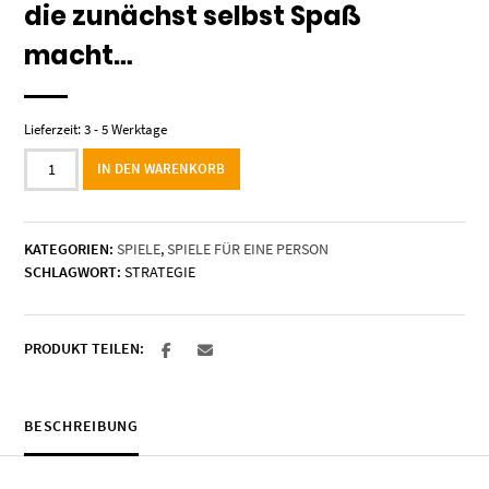
die zunächst selbst Spaß
macht…
Lieferzeit:
3 - 5 Werktage
Tesla's
IN DEN WARENKORB
Boot
Menge
KATEGORIEN:
SPIELE
,
SPIELE FÜR EINE PERSON
SCHLAGWORT:
STRATEGIE
PRODUKT TEILEN:
BESCHREIBUNG