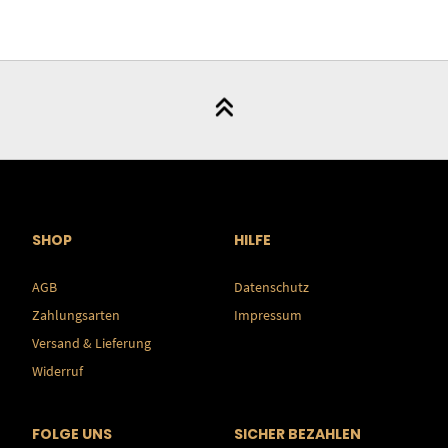
SHOP
HILFE
AGB
Datenschutz
Zahlungsarten
Impressum
Versand & Lieferung
Widerruf
FOLGE UNS
SICHER BEZAHLEN