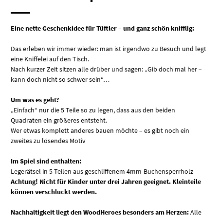
Eine nette Geschenkidee für Tüftler – und ganz schön knifflig:
Das erleben wir immer wieder: man ist irgendwo zu Besuch und legt
eine Kniffelei auf den Tisch.
Nach kurzer Zeit sitzen alle drüber und sagen: „Gib doch mal her –
kann doch nicht so schwer sein“…
Um was es geht?
„Einfach“ nur die 5 Teile so zu legen, dass aus den beiden
Quadraten ein größeres entsteht.
Wer etwas komplett anderes bauen möchte – es gibt noch ein
zweites zu lösendes Motiv
Im Spiel sind enthalten:
Legerätsel in 5 Teilen aus geschliffenem 4mm-Buchensperrholz
Achtung! Nicht für Kinder unter drei Jahren geeignet. Kleinteile
können verschluckt werden.
Nachhaltigkeit liegt den WoodHeroes besonders am Herzen:
Alle