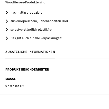
WoodHeroes-Produkte sind
nachhaltig produziert
aus europäischem, unbehandelten Holz
selbstverständlich plastikfrei
Das gilt auch für alle Verpackungen!
ZUSÄTZLICHE INFORMATIONEN
PRODUKT BESONDERHEITEN
MASSE
9 × 9 × 0,6 cm