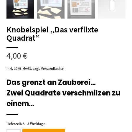
Knobelspiel „Das verflixte
Quadrat“
4,00
€
inkl. 19 % MwSt.
zzgl.
Versandkosten
Das grenzt an Zauberei…
Zwei Quadrate verschmilzen zu
einem…
Lieferzeit:
3 - 5 Werktage
Knobelspiel