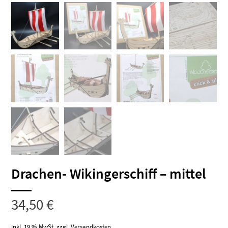
Drachen- Wikingerschiff – mittel
34,50
€
inkl. 19 % MwSt.
zzgl.
Versandkosten