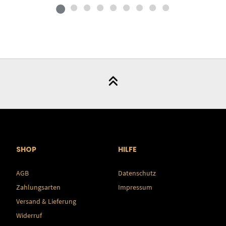
SHOP
HILFE
AGB
Datenschutz
Zahlungsarten
Impressum
Versand & Lieferung
Widerruf