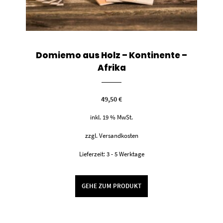
Domiemo aus Holz – Kontinente –
Afrika
49,50
€
inkl. 19 % MwSt.
zzgl.
Versandkosten
Lieferzeit:
3 - 5 Werktage
GEHE ZUM PRODUKT