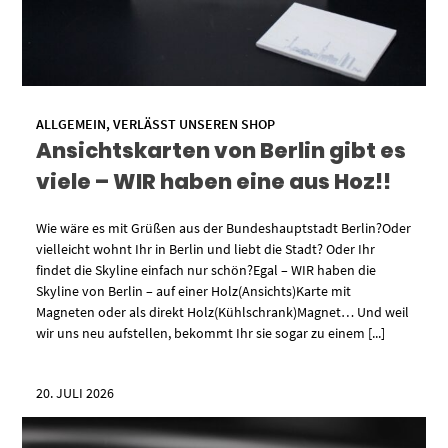
ALLGEMEIN
,
VERLÄSST UNSEREN SHOP
Ansichtskarten von Berlin gibt es
viele – WIR haben eine aus Hoz!!
Wie wäre es mit Grüßen aus der Bundeshauptstadt Berlin?Oder
vielleicht wohnt Ihr in Berlin und liebt die Stadt? Oder Ihr
findet die Skyline einfach nur schön?Egal – WIR haben die
Skyline von Berlin – auf einer Holz(Ansichts)Karte mit
Magneten oder als direkt Holz(Kühlschrank)Magnet… Und weil
wir uns neu aufstellen, bekommt Ihr sie sogar zu einem [...]
20. JULI 2026