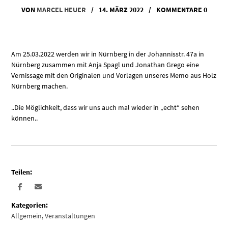
VON
MARCEL HEUER
/
14. MÄRZ 2022
/
KOMMENTARE 0
Am 25.03.2022 werden wir in Nürnberg in der Johannisstr. 47a in
Nürnberg zusammen mit Anja Spagl und Jonathan Grego eine
Vernissage mit den Originalen und Vorlagen unseres Memo aus Holz
Nürnberg machen.
..Die Möglichkeit, dass wir uns auch mal wieder in „echt“ sehen
können..
Teilen:
Kategorien:
Allgemein
,
Veranstaltungen