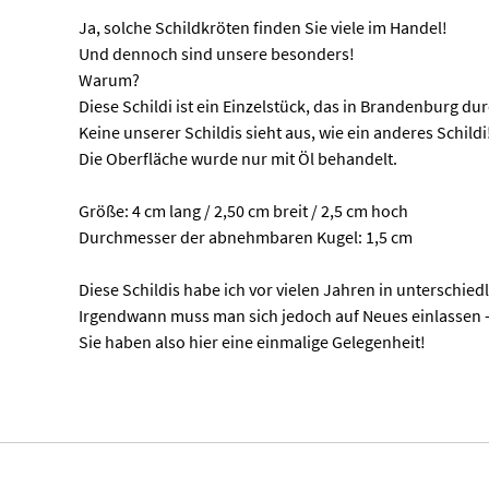
Ja, solche Schildkröten finden Sie viele im Handel!
Und dennoch sind unsere besonders!
Warum?
Diese Schildi ist ein Einzelstück, das in Brandenburg du
Keine unserer Schildis sieht aus, wie ein anderes Schildi
Die Oberfläche wurde nur mit Öl behandelt.
Größe: 4 cm lang / 2,50 cm breit / 2,5 cm hoch
Durchmesser der abnehmbaren Kugel: 1,5 cm
Diese Schildis habe ich vor vielen Jahren in unterschied
Irgendwann muss man sich jedoch auf Neues einlassen – 
Sie haben also hier eine einmalige Gelegenheit!