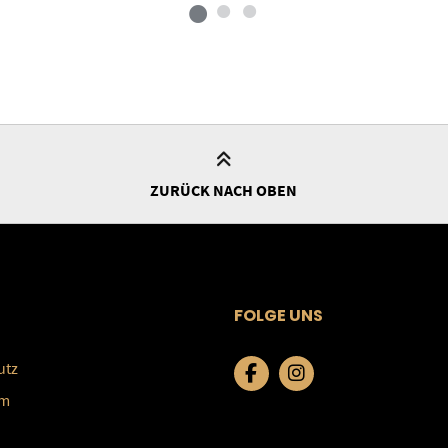
ZURÜCK NACH OBEN
FOLGE UNS
utz
um