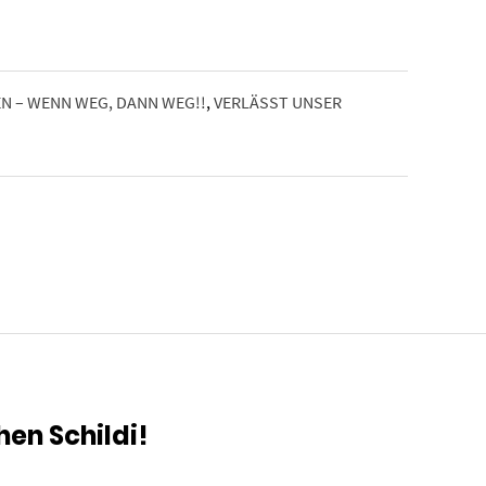
 – WENN WEG, DANN WEG!!
,
VERLÄSST UNSER
hen Schildi!