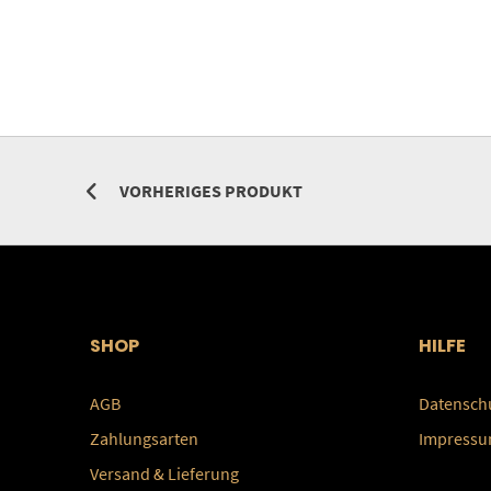
VORHERIGES PRODUKT
SHOP
HILFE
AGB
Datensch
Zahlungsarten
Impress
Versand & Lieferung