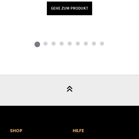
GEHE ZUM PRODUKT
SHOP
HILFE