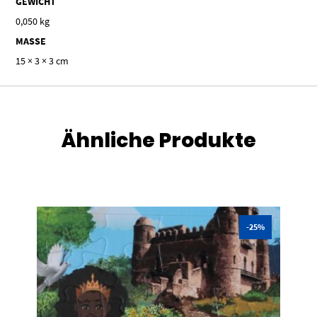
GEWICHT
0,050 kg
MASSE
15 × 3 × 3 cm
Ähnliche Produkte
-25%