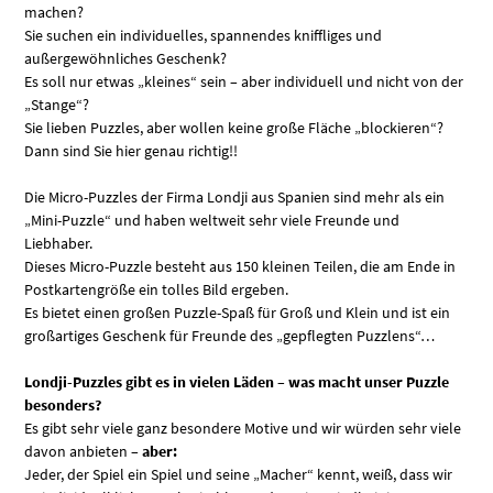
machen?
Sie suchen ein individuelles, spannendes kniffliges und
außergewöhnliches Geschenk?
Es soll nur etwas „kleines“ sein – aber individuell und nicht von der
„Stange“?
Sie lieben Puzzles, aber wollen keine große Fläche „blockieren“?
Dann sind Sie hier genau richtig!!
Die Micro-Puzzles der Firma Londji aus Spanien sind mehr als ein
„Mini-Puzzle“ und haben weltweit sehr viele Freunde und
Liebhaber.
Dieses Micro-Puzzle besteht aus 150 kleinen Teilen, die am Ende in
Postkartengröße ein tolles Bild ergeben.
Es bietet einen großen Puzzle-Spaß für Groß und Klein und ist ein
großartiges Geschenk für Freunde des „gepflegten Puzzlens“…
Londji-Puzzles gibt es in vielen Läden – was macht unser Puzzle
besonders?
Es gibt sehr viele ganz besondere Motive und wir würden sehr viele
davon anbieten –
aber:
Jeder, der Spiel ein Spiel und seine „Macher“ kennt, weiß, dass wir