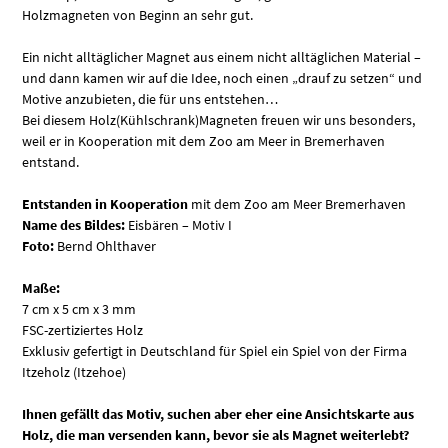
Holzmagneten von Beginn an sehr gut.
Ein nicht alltäglicher Magnet aus einem nicht alltäglichen Material –
und dann kamen wir auf die Idee, noch einen „drauf zu setzen“ und
Motive anzubieten, die für uns entstehen…
Bei diesem Holz(Kühlschrank)Magneten freuen wir uns besonders,
weil er in Kooperation mit dem Zoo am Meer in Bremerhaven
entstand.
Entstanden in Kooperation
mit dem Zoo am Meer Bremerhaven
Name des Bildes:
Eisbären – Motiv I
Foto:
Bernd Ohlthaver
Maße:
7 cm x 5 cm x 3 mm
FSC-zertiziertes Holz
Exklusiv gefertigt in Deutschland für Spiel ein Spiel von der Firma
Itzeholz (Itzehoe)
Ihnen gefällt das Motiv, suchen aber eher eine Ansichtskarte aus
Holz, die man versenden kann, bevor sie als Magnet weiterlebt?