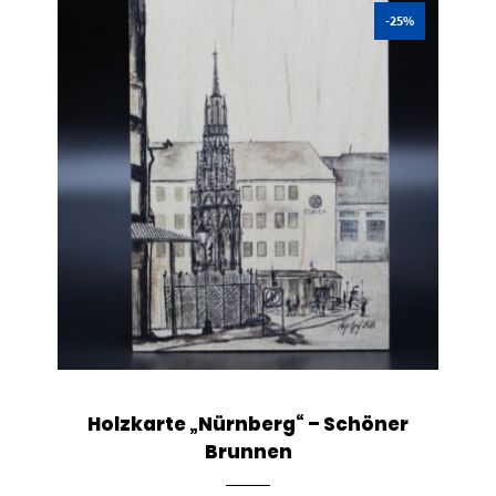
-25%
Holzkarte „Nürnberg“ – Schöner
Brunnen