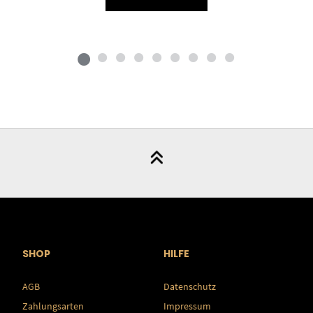
SHOP
HILFE
AGB
Datenschutz
Zahlungsarten
Impressum