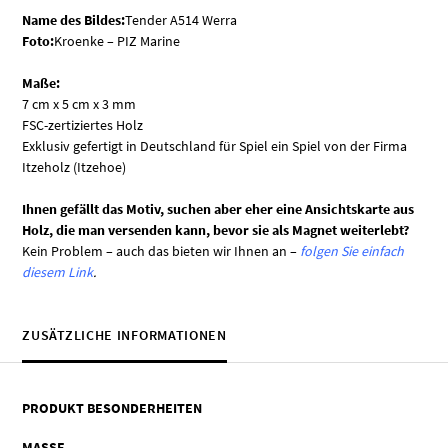
Name des Bildes:
Tender A514 Werra
Foto:
Kroenke – PIZ Marine
Maße:
7 cm x 5 cm x 3 mm
FSC-zertiziertes Holz
Exklusiv gefertigt in Deutschland für Spiel ein Spiel von der Firma
Itzeholz (Itzehoe)
Ihnen gefällt das Motiv, suchen aber eher eine Ansichtskarte aus
Holz, die man versenden kann, bevor sie als Magnet weiterlebt?
Kein Problem – auch das bieten wir Ihnen an –
folgen Sie einfach
diesem Link
.
ZUSÄTZLICHE INFORMATIONEN
PRODUKT BESONDERHEITEN
MASSE