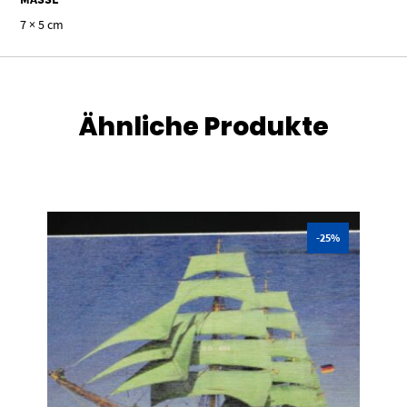
7 × 5 cm
Ähnliche Produkte
-25%