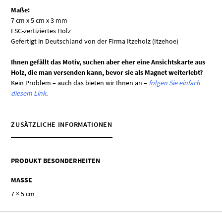
Maße:
7 cm x 5 cm x 3 mm
FSC-zertiziertes Holz
Gefertigt in Deutschland von der Firma Itzeholz (Itzehoe)
Ihnen gefällt das Motiv, suchen aber eher eine Ansichtskarte aus
Holz, die man versenden kann, bevor sie als Magnet weiterlebt?
Kein Problem – auch das bieten wir Ihnen an –
folgen Sie einfach
diesem Link
.
ZUSÄTZLICHE INFORMATIONEN
PRODUKT BESONDERHEITEN
MASSE
7 × 5 cm