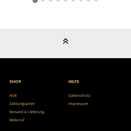
SHOP
HILFE
AGB
Datenschutz
Zahlungsarten
Impressum
Versand & Lieferung
Widerruf