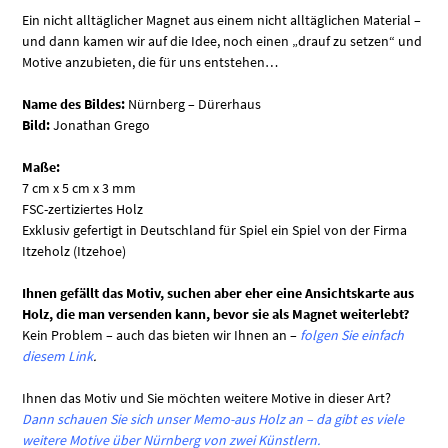
Ein nicht alltäglicher Magnet aus einem nicht alltäglichen Material –
und dann kamen wir auf die Idee, noch einen „drauf zu setzen“ und
Motive anzubieten, die für uns entstehen…
Name des Bildes:
Nürnberg – Dürerhaus
Bild:
Jonathan Grego
Maße:
7 cm x 5 cm x 3 mm
FSC-zertiziertes Holz
Exklusiv gefertigt in Deutschland für Spiel ein Spiel von der Firma
Itzeholz (Itzehoe)
Ihnen gefällt das Motiv, suchen aber eher eine Ansichtskarte aus
Holz, die man versenden kann, bevor sie als Magnet weiterlebt?
Kein Problem – auch das bieten wir Ihnen an –
folgen Sie einfach
diesem Link
.
Ihnen das Motiv und Sie möchten weitere Motive in dieser Art?
Dann schauen Sie sich unser Memo-aus Holz an – da gibt es viele
weitere Motive über Nürnberg von zwei Künstlern.