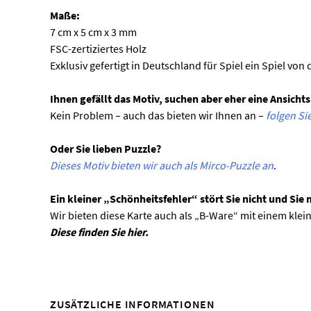
Maße:
7 cm x 5 cm x 3 mm
FSC-zertiziertes Holz
Exklusiv gefertigt in Deutschland für Spiel ein Spiel von 
Ihnen gefällt das Motiv, suchen aber eher eine Ansicht
Kein Problem – auch das bieten wir Ihnen an –
folgen Si
Oder Sie lieben Puzzle?
Dieses Motiv bieten wir auch als Mirco-Puzzle an
.
Ein kleiner „Schönheitsfehler“ stört Sie nicht und Si
Wir bieten diese Karte auch als „B-Ware“ mit einem kle
Diese finden Sie hier.
ZUSÄTZLICHE INFORMATIONEN