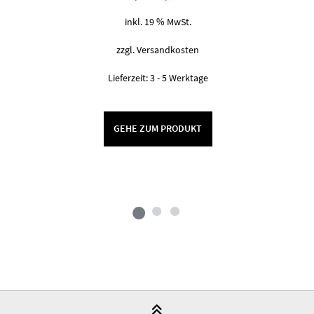
Preis
Preis
war:
ist:
inkl. 19 % MwSt.
6,00 €
4,50 €.
zzgl.
Versandkosten
Lieferzeit:
3 - 5 Werktage
GEHE ZUM PRODUKT