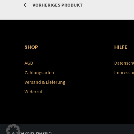
VORHERIGES PRODUKT
SHOP
HILFE
AGB
Datensch
Zahlungsarten
Impress
Versand & Lieferung
Widerruf
© 2026 SPIEL EIN SPIEL