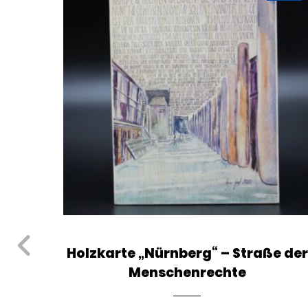
aten
Holzkarte „Nürnberg“ – Straße der
Menschenrechte