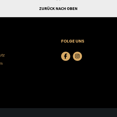
ZURÜCK NACH OBEN
FOLGE UNS
utz
um