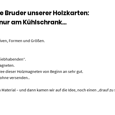
ne Bruder unserer Holzkarten:
 nur am Kühlschrank…
tiven, Formen und Größen.
-Liebhabenden“.
Magneten.
 Idee dieser Holzmagneten von Beginn an sehr gut.
 ohne versenden..
hen Material – und dann kamen wir auf die Idee, noch einen „drauf z