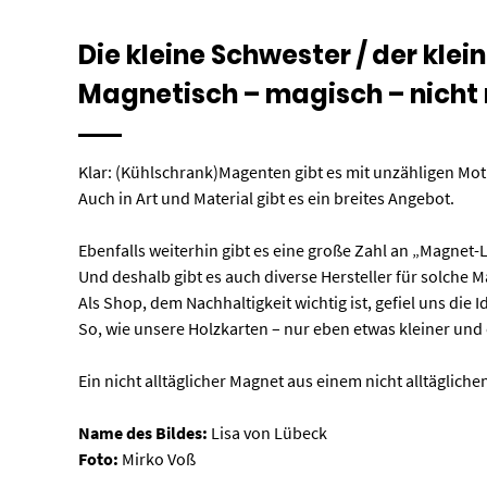
Die kleine Schwester / der klei
Magnetisch – magisch – nicht
Klar: (Kühlschrank)Magenten gibt es mit unzähligen Mo
Auch in Art und Material gibt es ein breites Angebot.
Ebenfalls weiterhin gibt es eine große Zahl an „Magnet
Und deshalb gibt es auch diverse Hersteller für solche 
Als Shop, dem Nachhaltigkeit wichtig ist, gefiel uns die
So, wie unsere Holzkarten – nur eben etwas kleiner und
Ein nicht alltäglicher Magnet aus einem nicht alltäglic
Name des Bildes:
Lisa von Lübeck
Foto:
Mirko Voß