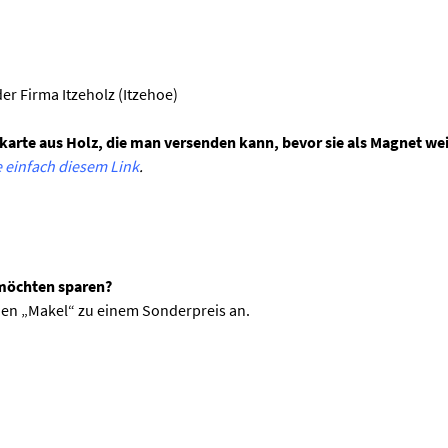
der Firma Itzeholz (Itzehoe)
skarte aus Holz, die man versenden kann, bevor sie als Magnet wei
e einfach diesem Link
.
e möchten sparen?
inen „Makel“ zu einem Sonderpreis an.