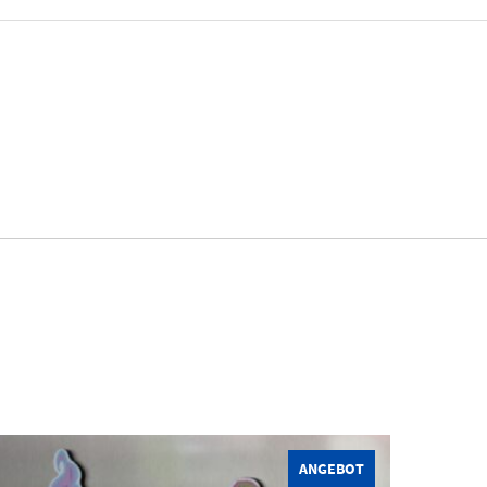
Dieses Produkt weist mehrere Varianten auf. Die Optionen können auf der Produktseite gewählt werden
ANGEBOT