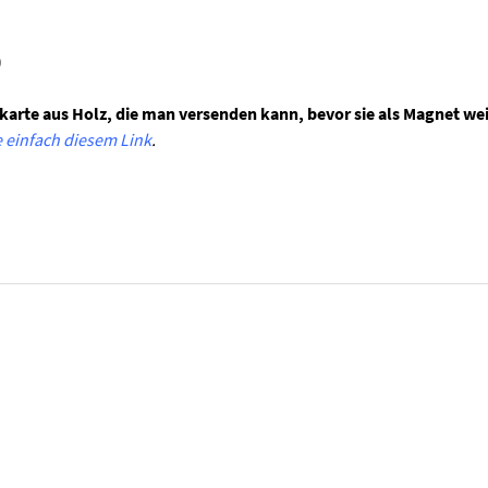
)
skarte aus Holz, die man versenden kann, bevor sie als Magnet wei
e einfach diesem Link
.