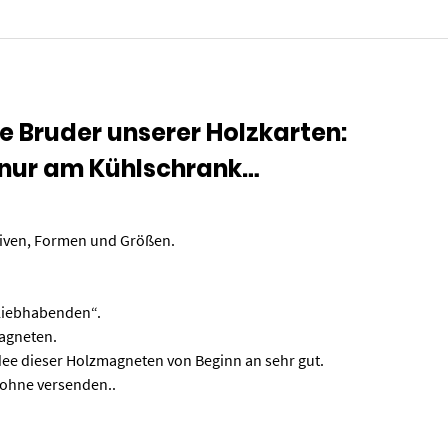
ne Bruder unserer Holzkarten:
 nur am Kühlschrank…
tiven, Formen und Größen.
-Liebhabenden“.
Magneten.
 Idee dieser Holzmagneten von Beginn an sehr gut.
 ohne versenden..