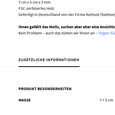
7 cm x 5 cm x 3 mm
FSC-zertiziertes Holz
Gefertigt in Deutschland von der Firma Itzeholz (Itzehoe
Ihnen gefällt das Motiv, suchen aber eher eine Ansicht
Kein Problem – auch das bieten wir Ihnen an –
folgen Si
ZUSÄTZLICHE INFORMATIONEN
PRODUKT BESONDERHEITEN
MASSE
7 × 5 cm