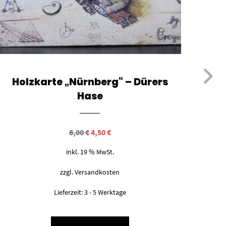
Holzkarte „Nürnberg“ – Dürers
Bin
Hase
Ursprünglicher
Aktueller
6,00
€
4,50
€
Preis
Preis
war:
ist:
inkl. 19 % MwSt.
6,00 €
4,50 €.
zzgl.
Versandkosten
Lieferzeit:
3 - 5 Werktage