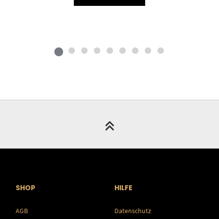
SHOP
HILFE
AGB
Datenschutz