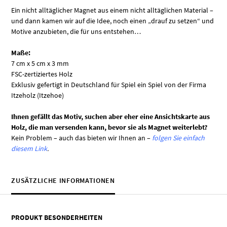
Ein nicht alltäglicher Magnet aus einem nicht alltäglichen Material –
und dann kamen wir auf die Idee, noch einen „drauf zu setzen“ und
Motive anzubieten, die für uns entstehen…
Maße:
7 cm x 5 cm x 3 mm
FSC-zertiziertes Holz
Exklusiv gefertigt in Deutschland für Spiel ein Spiel von der Firma
Itzeholz (Itzehoe)
Ihnen gefällt das Motiv, suchen aber eher eine Ansichtskarte aus
Holz, die man versenden kann, bevor sie als Magnet weiterlebt?
Kein Problem – auch das bieten wir Ihnen an –
folgen Sie einfach
diesem Link
.
ZUSÄTZLICHE INFORMATIONEN
PRODUKT BESONDERHEITEN