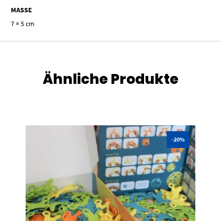
MASSE
7 × 5 cm
Ähnliche Produkte
-20%