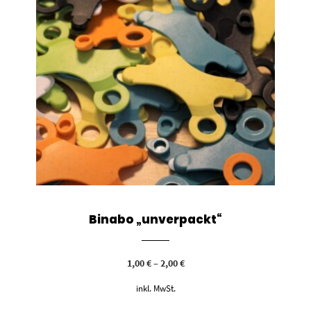
Binabo „unverpackt“
1,00
€
–
2,00
€
inkl. MwSt.