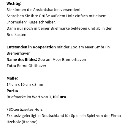
Wichtig:
Sie können die Ansichtskarten versenden!!
Schreiben Sie Ihre Grüße auf dem Holz einfach mit einem
„normalen“ Kugelschreiber.
Dann nur noch mit einer Briefmarke bekleben und ab in den
Briefkasten.
Entstanden in Kooperation
mit der Zoo am Meer GmbH in
Bremerhaven
Name des Bildes:
Zoo am Meer Bremerhaven
Foto:
Bernd Ohlthaver
Maße:
14 cm x 10 cm x 3 mm
Porto:
Briefmarke im Wert von
1,10 Euro
FSC-zertiziertes Holz
Exklusiv gefertigt in Deutschland für Spiel ein Spiel von der Firma
Itzeholz (Itzehoe)