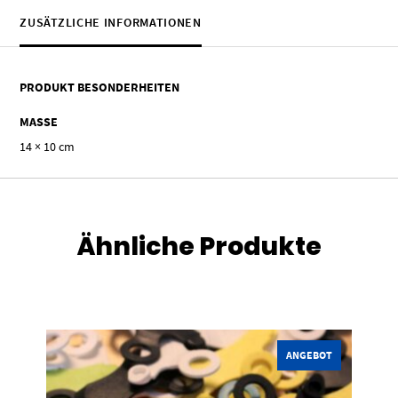
ZUSÄTZLICHE INFORMATIONEN
PRODUKT BESONDERHEITEN
MASSE
14 × 10 cm
Ähnliche Produkte
Dieses Produkt weist mehrere Varianten auf. Die Optionen können auf der Produktseite gewählt werden
ANGEBOT