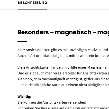
BESCHREIBUNG
Besonders – magnetisch – ma
Klar: Ansichtskarten gibt es mit unzähligen Motiven und
Auch in Art und Material gibt es mittlerweile ein breites
Viele Ansichtskarten landen mit Hilfe eines Magneten 
Und es gibt auch mehrere Hersteller für Ansichtskarten 
Als Shop, dem Nachhaltigkeit wichtig ist, gefiel uns dies
Eine nicht alltägliche Karte aus einem nicht alltäglich
Wichtig:
Sie können die Ansichtskarten versenden!!
Schreiben Sie Ihre Grüße auf dem Holz einfach mit ein