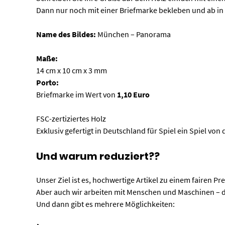
Dann nur noch mit einer Briefmarke bekleben und ab in 
Name des Bildes:
München – Panorama
Maße:
14 cm x 10 cm x 3 mm
Porto:
Briefmarke im Wert von
1,10 Euro
FSC-zertiziertes Holz
Exklusiv gefertigt in Deutschland für Spiel ein Spiel von 
Und warum reduziert??
Unser Ziel ist es, hochwertige Artikel zu einem fairen Pr
Aber auch wir arbeiten mit Menschen und Maschinen –
Und dann gibt es mehrere Möglichkeiten: