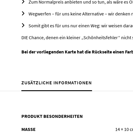
Zum Normalpreis anbieten und so tun, als wäre es O
Wegwerfen – für uns keine Alternative – wir denken 
Somit gibt es für uns nur einen Weg: wir weisen dar
DIE Chance, denen ein kleiner „Schönheitsfehler“ nicht 
Bei der vorliegenden Karte hat die Rückseite einen Fa
ZUSÄTZLICHE INFORMATIONEN
PRODUKT BESONDERHEITEN
MASSE
14 × 10 