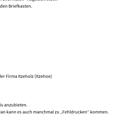
den Briefkasten.
der Firma Itzeholz (Itzehoe)
eis anzubieten.
 dan kann es auch manchmal zu „Fehldrucken“ kommen.