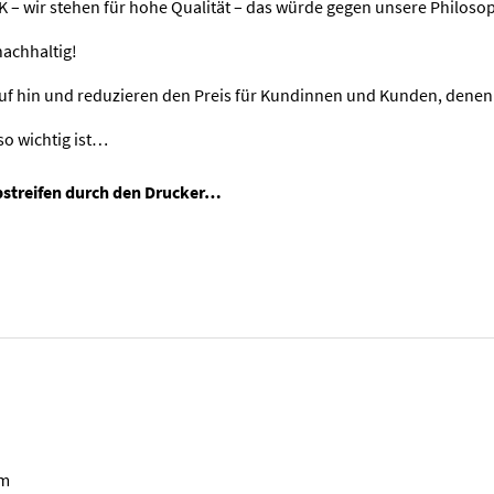
K – wir stehen für hohe Qualität – das würde gegen unsere Philoso
nachhaltig!
auf hin und reduzieren den Preis für Kundinnen und Kunden, denen 
so wichtig ist…
rbstreifen durch den Drucker…
cm