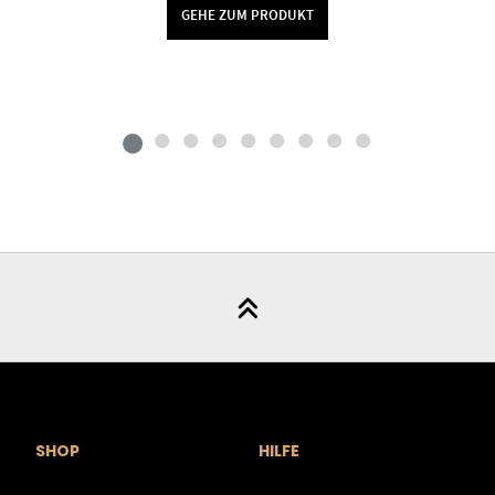
GEHE ZUM PRODUKT
SHOP
HILFE