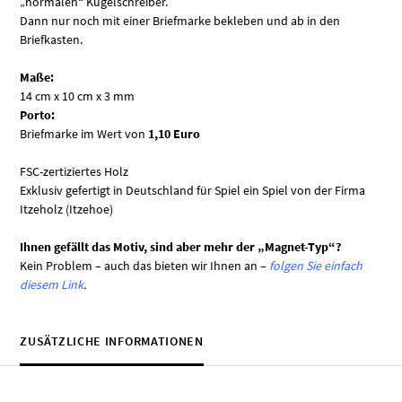
„normalen“ Kugelschreiber.
Dann nur noch mit einer Briefmarke bekleben und ab in den
Briefkasten.
Maße:
14 cm x 10 cm x 3 mm
Porto:
Briefmarke im Wert von
1,10 Euro
FSC-zertiziertes Holz
Exklusiv gefertigt in Deutschland für Spiel ein Spiel von der Firma
Itzeholz (Itzehoe)
Ihnen gefällt das Motiv, sind aber mehr der „Magnet-Typ“?
Kein Problem – auch das bieten wir Ihnen an –
folgen Sie einfach
diesem Link
.
ZUSÄTZLICHE INFORMATIONEN