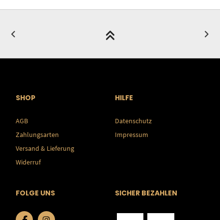
SHOP
HILFE
AGB
Datenschutz
Zahlungsarten
Impressum
Versand & Lieferung
Widerruf
FOLGE UNS
SICHER BEZAHLEN