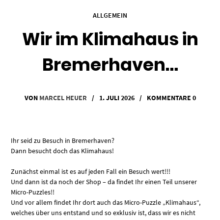
ALLGEMEIN
Wir im Klimahaus in
Bremerhaven…
VON
MARCEL HEUER
/
1. JULI 2026
/
KOMMENTARE 0
Ihr seid zu Besuch in Bremerhaven?
Dann besucht doch das Klimahaus!
Zunächst einmal ist es auf jeden Fall ein Besuch wert!!!
Und dann ist da noch der Shop – da findet Ihr einen Teil unserer
Micro-Puzzles!!
Und vor allem findet Ihr dort auch das Micro-Puzzle „Klimahaus“,
welches über uns entstand und so exklusiv ist, dass wir es nicht