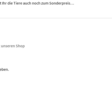
t Ihr die Tiere auch noch zum Sonderpreis…
t unseren Shop
eben.