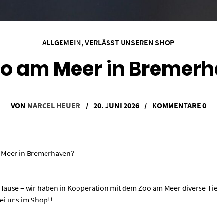
ALLGEMEIN
,
VERLÄSST UNSEREN SHOP
oo am Meer in Bremer
VON
MARCEL HEUER
/
20. JUNI 2026
/
KOMMENTARE 0
m Meer in Bremerhaven?
h Hause – wir haben in Kooperation mit dem Zoo am Meer diverse T
ei uns im Shop!!