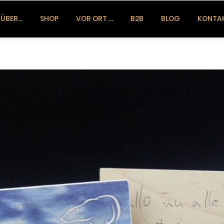
ÜBER…
SHOP
VOR ORT …
B2B
BLOG
KONTA