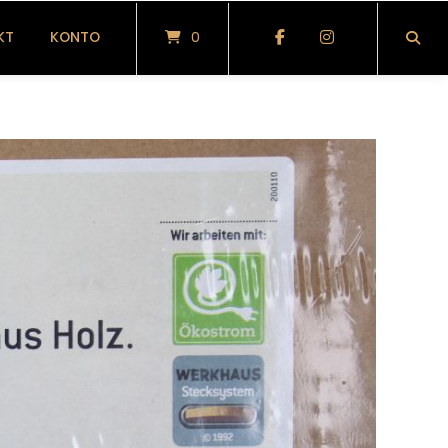
KT
KONTO
0