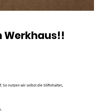
on Werkhaus!!
 So nutzen wir selbst die Stiftehalter,
s.