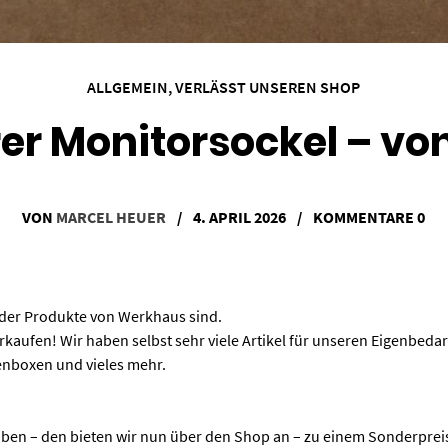
ALLGEMEIN
,
VERLÄSST UNSEREN SHOP
er Monitorsockel – v
VON
MARCEL HEUER
/
4. APRIL 2026
/
KOMMENTARE 0
 der Produkte von Werkhaus sind.
rkaufen! Wir haben selbst sehr viele Artikel für unseren Eigenbedarf.
nboxen und vieles mehr.
haben – den bieten wir nun über den Shop an – zu einem Sonderprei