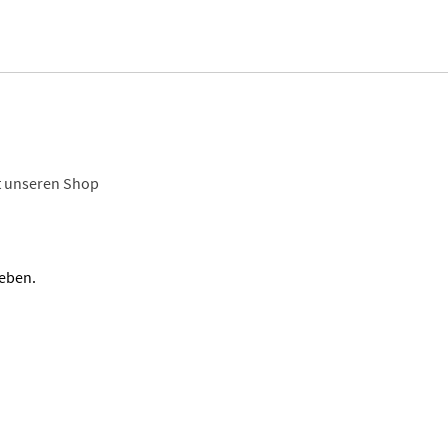
t unseren Shop
eben.