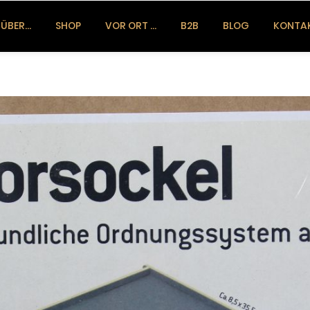
ÜBER…
SHOP
VOR ORT …
B2B
BLOG
KONTA