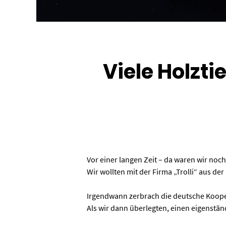
Viele Holzti
Vor einer langen Zeit – da waren wir noc
Wir wollten mit der Firma „Trolli“ aus 
Irgendwann zerbrach die deutsche Kooper
Als wir dann überlegten, einen eigenstä