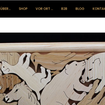
ÜBER…
SHOP
VOR ORT …
B2B
BLOG
KONTA