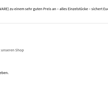
E) zu einem sehr guten Preis an – alles Einzelstücke – sichert Eu
t unseren Shop
eben.