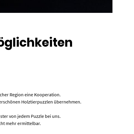
Möglichkeiten
icher Region eine Kooperation.
nderschönen Holztierpuzzlen übernehmen.
ter von jedem Puzzle bei uns.
ht mehr ermittelbar.