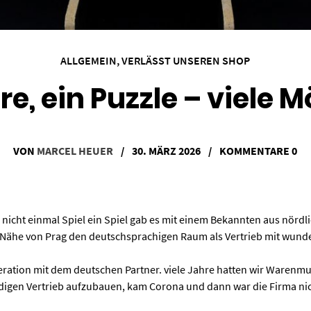
ALLGEMEIN
,
VERLÄSST UNSEREN SHOP
ere, ein Puzzle – viele 
VON
MARCEL HEUER
/
30. MÄRZ 2026
/
KOMMENTARE 0
h nicht einmal Spiel ein Spiel gab es mit einem Bekannten aus nördl
der Nähe von Prag den deutschsprachigen Raum als Vertrieb mit wu
ation mit dem deutschen Partner. viele Jahre hatten wir Warenmus
ndigen Vertrieb aufzubauen, kam Corona und dann war die Firma nic