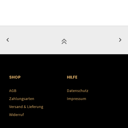
SHOP
HILFE
AGB
Datenschutz
Zahlungsarten
Impressum
Versand & Lieferung
Widerruf