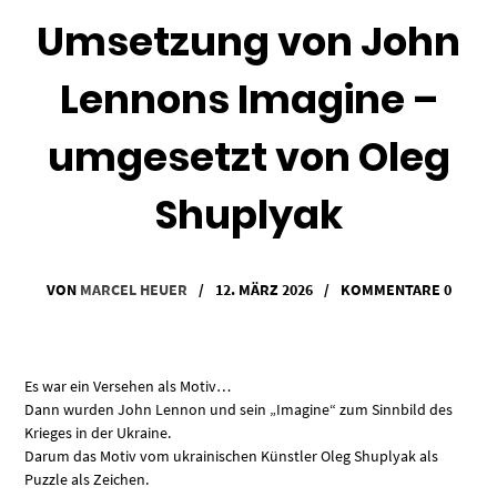
Umsetzung von John
Lennons Imagine –
umgesetzt von Oleg
Shuplyak
VON
MARCEL HEUER
/
12. MÄRZ 2026
/
KOMMENTARE 0
Es war ein Versehen als Motiv…
Dann wurden John Lennon und sein „Imagine“ zum Sinnbild des
Krieges in der Ukraine.
Darum das Motiv vom ukrainischen Künstler Oleg Shuplyak als
Puzzle als Zeichen.