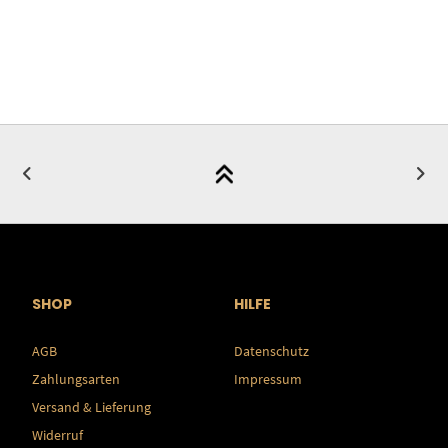
SHOP
HILFE
AGB
Datenschutz
Zahlungsarten
Impressum
Versand & Lieferung
Widerruf