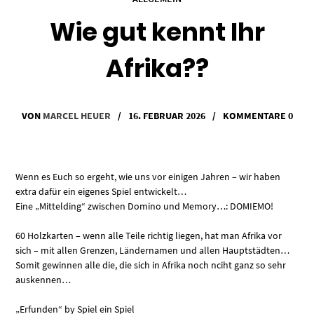
Wie gut kennt Ihr
Afrika??
VON
MARCEL HEUER
/
16. FEBRUAR 2026
/
KOMMENTARE 0
Wenn es Euch so ergeht, wie uns vor einigen Jahren – wir haben
extra dafür ein eigenes Spiel entwickelt…
Eine „Mittelding“ zwischen Domino und Memory…: DOMIEMO!
60 Holzkarten – wenn alle Teile richtig liegen, hat man Afrika vor
sich – mit allen Grenzen, Ländernamen und allen Hauptstädten…
Somit gewinnen alle die, die sich in Afrika noch nciht ganz so sehr
auskennen…
„Erfunden“ by Spiel ein Spiel