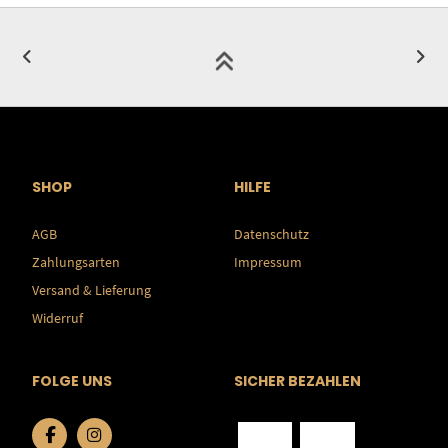
SHOP
HILFE
AGB
Datenschutz
Zahlungsarten
Impressum
Versand & Lieferung
Widerruf
FOLGE UNS
SICHER BEZAHLEN