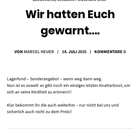
Wir hatten Euch
gewarnt….
VON
MARCEL HEUER
/
14. JULI 2025
/
KOMMENTARE 0
Lagerfund – Sonderangebot – wenn weg dann weg.
Nun ist es soweit: es gibt noch ein einziges letztes Knatterboot, um
sich an seine Kindheit zu erinnern!!
Klar bekommt Ihr die auch weiterhin – nur nicht bei uns und
sicherlich auch nicht zu dem Preis!!