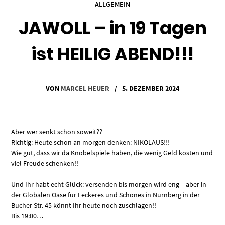
ALLGEMEIN
JAWOLL – in 19 Tagen
ist HEILIG ABEND!!!
VON
MARCEL HEUER
/
5. DEZEMBER 2024
Aber wer senkt schon soweit??
Richtig: Heute schon an morgen denken: NIKOLAUS!!!
Wie gut, dass wir da Knobelspiele haben, die wenig Geld kosten und
viel Freude schenken!!
Und Ihr habt echt Glück: versenden bis morgen wird eng – aber in
der Globalen Oase für Leckeres und Schönes in Nürnberg in der
Bucher Str. 45 könnt Ihr heute noch zuschlagen!!
Bis 19:00…