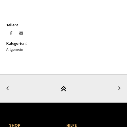
Teilen:
Kategorien:
Allgemein
SHOP
HILFE