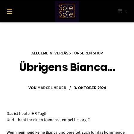
Springe
zum
0
Inhalt
ALLGEMEIN
,
VERLÄSST UNSEREN SHOP
Übrigens Bianca…
VON
MARCEL HEUER
/
3. OKTOBER 2024
Das ist heute IHR Tag!!!
Und – habt Ihr einen Namensstempel besorgt?
Wenn nein: seid keine Bianca und bereitet Euch für das kommende