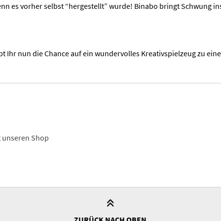
 wenn es vorher selbst “hergestellt” wurde! Binabo bringt Schwung
t Ihr nun die Chance auf ein wundervolles Kreativspielzeug zu eine
t unseren Shop
ZURÜCK NACH OBEN