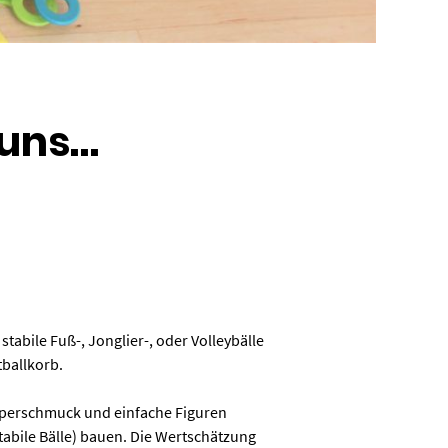
 uns…
tabile Fuß-, Jonglier-, oder Volleybälle
ballkorb.
Körperschmuck und einfache Figuren
abile Bälle) bauen. Die Wertschätzung