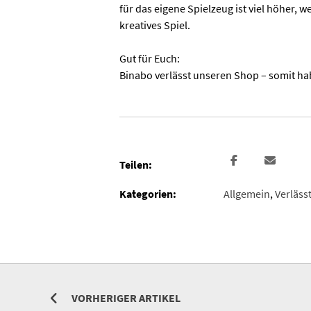
für das eigene Spielzeug ist viel höher,
kreatives Spiel.
Gut für Euch:
Binabo verlässt unseren Shop – somit hab
Teilen:
Kategorien:
Allgemein
,
Verläss
VORHERIGER ARTIKEL