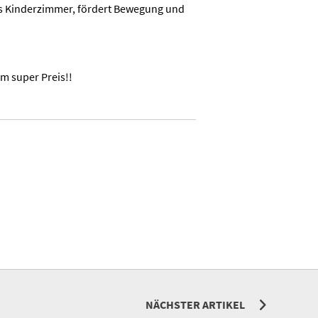
 ins Kinderzimmer, fördert Bewegung und
m super Preis!!
NÄCHSTER ARTIKEL