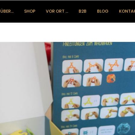
ÜBER…
SHOP
VOR ORT …
B2B
BLOG
KONTA