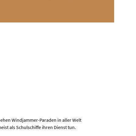
 ziehen Windjammer-Paraden in aller Welt
st als Schulschiffe ihren Dienst tun.