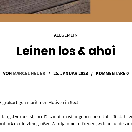
ALLGEMEIN
Leinen los & ahoi
VON
MARCEL HEUER
/
25. JANUAR 2023
/
KOMMENTARE 0
26 großartigen maritimen Motiven in See!
 längst vorbei ist, ihre Faszination ist ungebrochen. Jahr für Jahr
nblick der letzten großen Windjammer erfreuen, welche heute zumei