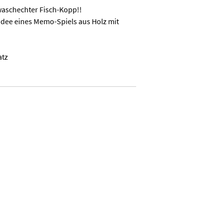
 waschechter Fisch-Kopp!!
Idee eines Memo-Spiels aus Holz mit
atz