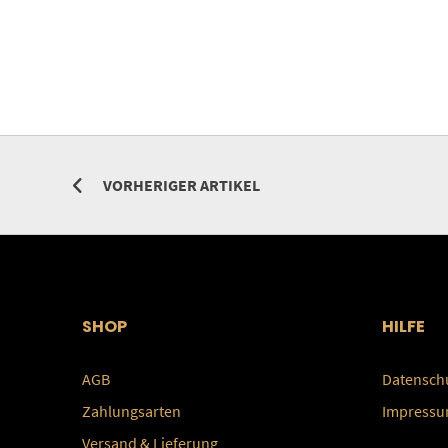
VORHERIGER ARTIKEL
SHOP
HILFE
AGB
Datensch
Zahlungsarten
Impress
Versand & Lieferung