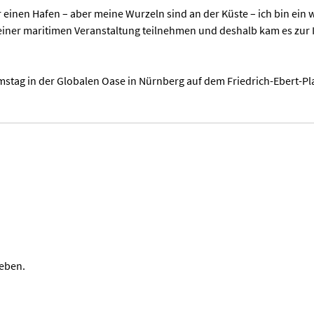
er einen Hafen – aber meine Wurzeln sind an der Küste – ich bin ein
 einer maritimen Veranstaltung teilnehmen und deshalb kam es zur 
mstag in der Globalen Oase in Nürnberg auf dem Friedrich-Ebert-Pl
eben.