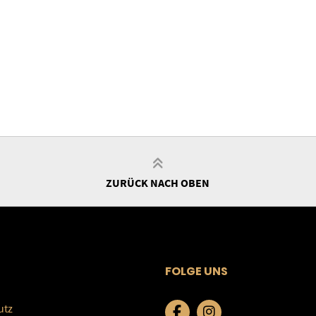
ZURÜCK NACH OBEN
FOLGE UNS
utz