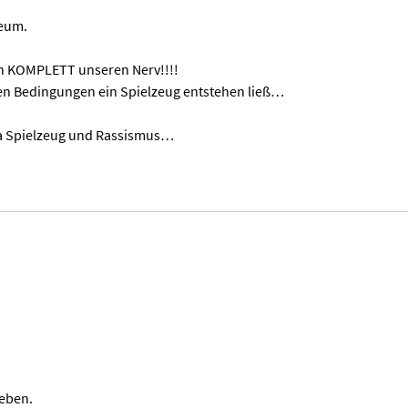
seum.
en KOMPLETT unseren Nerv!!!!
n Bedingungen ein Spielzeug entstehen ließ…
a Spielzeug und Rassismus…
eben.