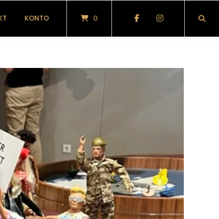
KT
KONTO
0