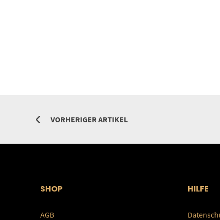
VORHERIGER ARTIKEL
SHOP
HILFE
AGB
Datensch