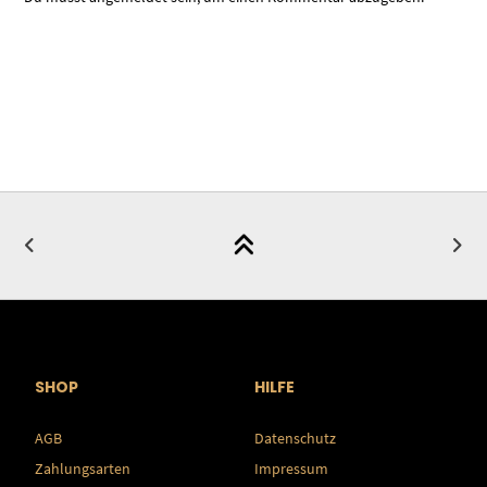
SHOP
HILFE
AGB
Datenschutz
Zahlungsarten
Impressum