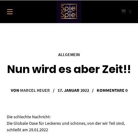
Springe
zum
0
Inhalt
ALLGEMEIN
Nun wird es aber Zeit!!
VON
MARCEL HEUER
/
17. JANUAR 2022
/
KOMMENTARE 0
Die schlechte Nachricht:
Die Globale Oase für Leckeres und schönes, von der wir Teil sind,
schließt am 29.01.2022