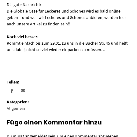
Die gute Nachricht:
Die Globale Oase für Leckeres und Schönes wird es bald online
geben – und weil wir Leckeres und Schönes anbieten, werden hier
auch unsere Artikel zu finden sein!!
Noch viel besser:
Kommt einfach bis zum 29.01. zu uns in die Bucher Str. 45 und helft
uns dabei, nicht so viel wieder einpacken zu müssen…
Teilen:
Kategorien:
Allgemein
Füge einen Kommentar hinzu
Du musst
angemeldet
sein, um einen Kommentar abzugeben.