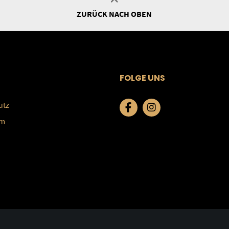
ZURÜCK NACH OBEN
FOLGE UNS
utz
um