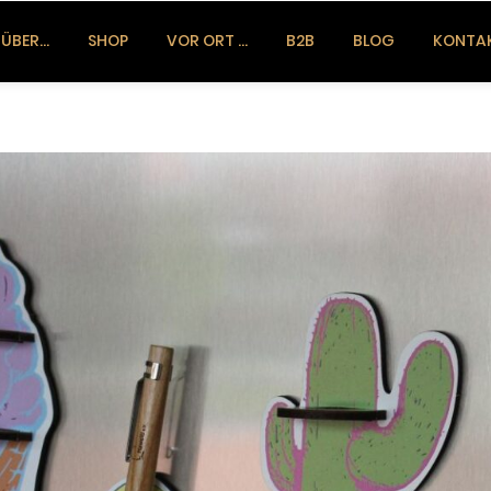
ÜBER…
SHOP
VOR ORT …
B2B
BLOG
KONTA