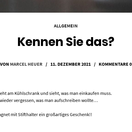
ALLGEMEIN
Kennen Sie das?
VON
MARCEL HEUER
/
11. DEZEMBER 2021
/
KOMMENTARE 0
 steht am Kühlschrank und sieht, was man einkaufen muss.
n wieder vergessen, was man aufschreiben wollte…
gnet mit Stifthalter ein großartiges Geschenk!!